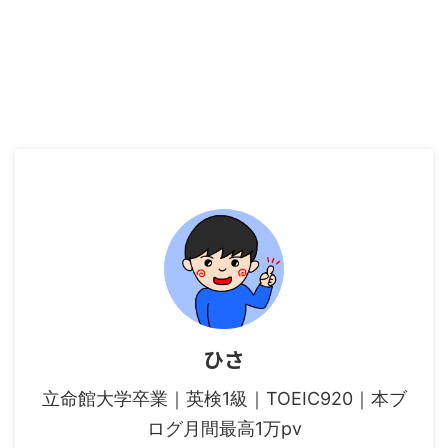
ひさ
立命館大学卒業｜英検1級｜TOEIC920｜本ブ
ログ月間最高1万pv