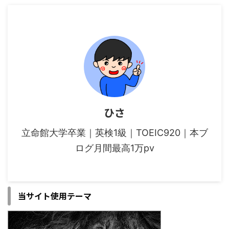
ひさ
立命館大学卒業｜英検1級｜TOEIC920｜本ブ
ログ月間最高1万pv
当サイト使用テーマ