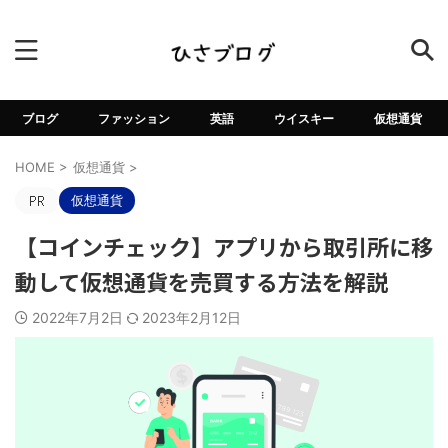
ブログ
ファッション
英語
ウイスキー
仮想通貨
HOME
>
仮想通貨
>
仮想通貨
【コインチェック】アプリから取引所に移
動して仮想通貨を売買する方法を解説
2022年7月2日
2023年2月12日