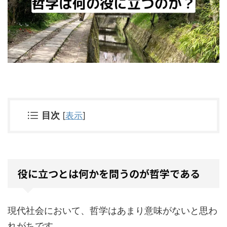
目次
[
表示
]
役に立つとは何かを問うのが哲学である
現代社会において、哲学はあまり意味がないと思わ
れがちです。