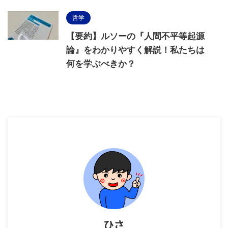
哲学
【要約】ルソーの『人間不平等起源
論』をわかりやすく解説！私たちは
何を学ぶべきか？
ひさ