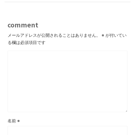
comment
メールアドレスが公開されることはありません。
※
が付いてい
る欄は必須項目です
名前
※