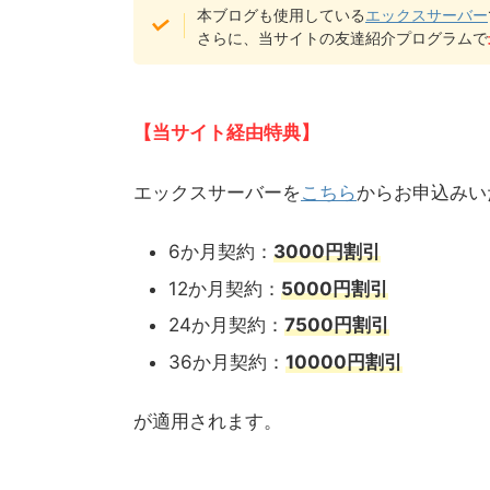
本ブログも使用している
エックスサーバー
さらに、当サイトの友達紹介プログラムで
【当サイト経由特典】
エックスサーバーを
こちら
からお申込みい
6か月契約：
3000円割引
12か月契約：
5000円割引
24か月契約：
7500円割引
36か月契約：
10000円割
引
が適用されます。