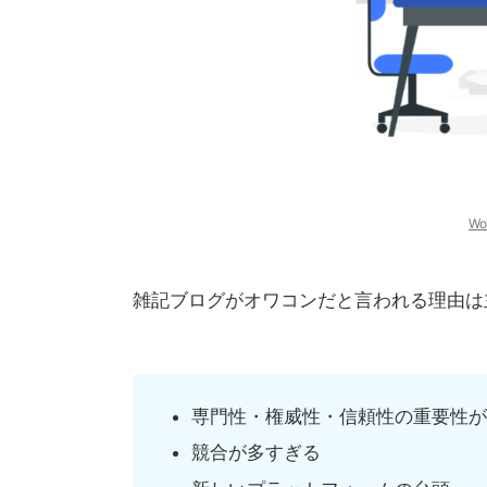
Wor
雑記ブログがオワコンだと言われる理由は
専門性・権威性・信頼性の重要性が
競合が多すぎる