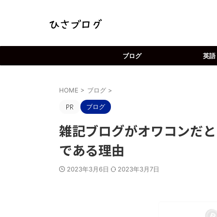
ブログ
英語
HOME
>
ブログ
>
ブログ
雑記ブログがオワコンだと
である理由
2023年3月6日
2023年3月7日