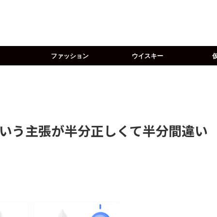
ファッション
ウイスキー
いう主張が半分正しくて半分間違い