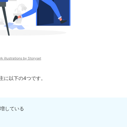
k illustrations by Storyset
主に以下の4つです。
増している