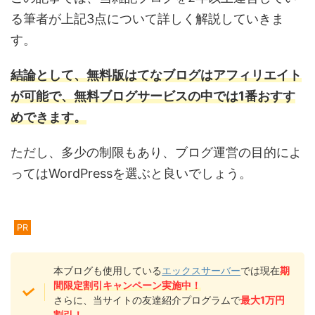
る筆者が上記3点について詳しく解説していきま
す。
結論として、無料版はてなブログはアフィリエイト
が可能で、無料ブログサービスの中では1番おすす
めできます。
ただし、多少の制限もあり、ブログ運営の目的によ
ってはWordPressを選ぶと良いでしょう。
PR
本ブログも使用している
エックスサーバー
では現在
期
間限定割引キャンペーン実施中！
さらに、当サイトの友達紹介プログラムで
最大1万円
割引！