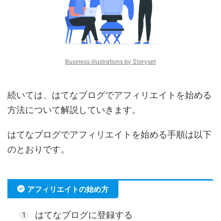
Business illustrations by Storyset
続いては、はてなブログでアフィリエイトを始める
方法について解説していきます。
はてなブログでアフィリエイトを始める手順は以下
のとおりです。
アフィリエイトの始め方
はてなブログに登録する