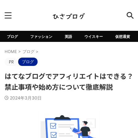
ブログ
ファッション
英語
ウイスキー
仮想通貨
HOME
>
ブログ
>
ブログ
はてなブログでアフィリエイトはできる？
禁止事項や始め方について徹底解説
2024年3月30日