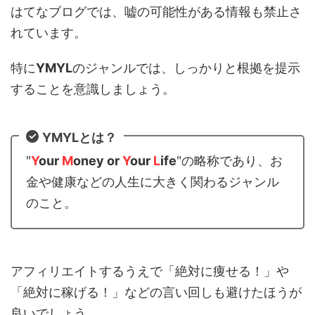
はてなブログでは、嘘の可能性がある情報も禁止さ
れています。
特に
YMYL
のジャンルでは、しっかりと根拠を提示
することを意識しましょう。
YMYLとは？
"
Y
our
M
oney or
Y
our
L
ife
"の略称であり、お
金や健康などの人生に大きく関わるジャンル
のこと。
アフィリエイトするうえで「絶対に痩せる！」や
「絶対に稼げる！」などの言い回しも避けたほうが
良いでしょう。