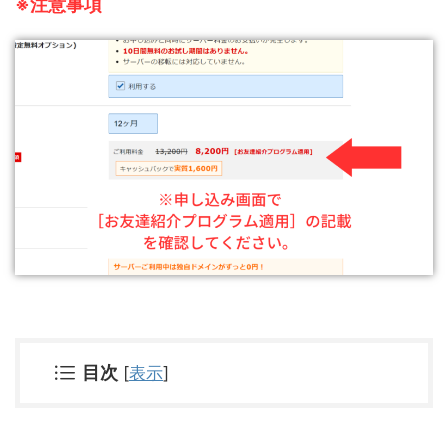
※注意事項
目次
[
表示
]