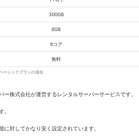
300GB
8GB
6コア
無料
※ベーシックプランの場合
バー株式会社が運営するレンタルサーバーサービスです。
す。
能に対してかなり安く設定されています。