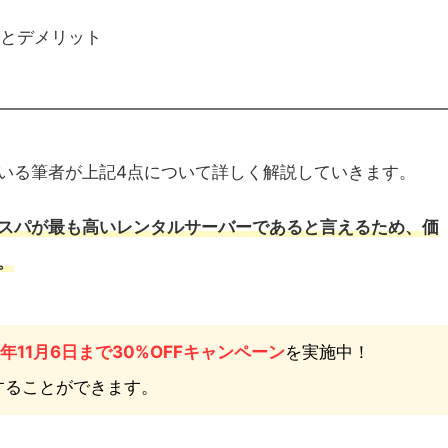
とデメリット
いる筆者が上記4点について詳しく解説していきます。
スパが最も高いレンタルサーバーであると言えるため、価
。
3年11月6日まで30%OFFキャンペーン
を実施中！
することができます。