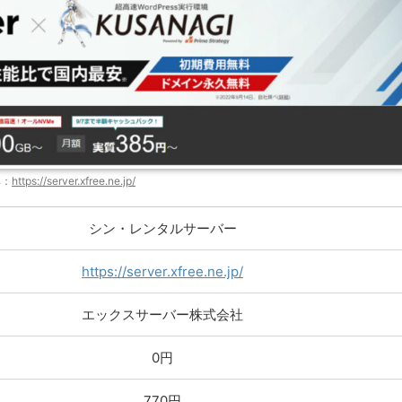
典：
https://server.xfree.ne.jp/
シン・レンタルサーバー
https://server.xfree.ne.jp/
エックスサーバー株式会社
0円
770円