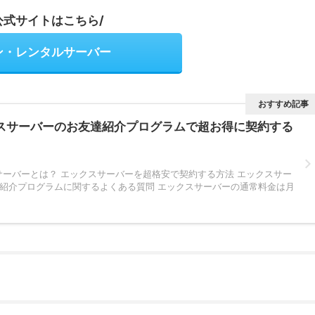
公式サイトはこちら/
ン・レンタルサーバー
おすすめ記事
スサーバーのお友達紹介プログラムで超お得に契約する
サーバーとは？ エックスサーバーを超格安で契約する方法 エックスサー
 紹介プログラムに関するよくある質問 エックスサーバーの通常料金は月