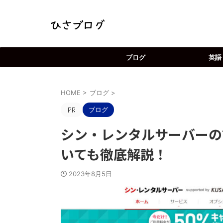
ブログ
英語
HOME
>
ブログ
>
ブログ
シン・レンタルサーバーの
いても徹底解説！
2023年8月5日