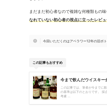
まだまだ初心者なので複雑な何種類もの味
なれていない初心者の視点に立ったレビュ
今回いただくのはアベラワー12年の旧ボ
この記事もおすすめ
今まで飲んだウイスキー
この記事では、筆者が今までに飲
の基準は以下のとおりです。 採
考慮 ...