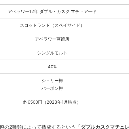
アベラワー12年 ダブル・カスク マチュア―ド
スコットランド（スペイサイド）
アベラワー蒸留所
シングルモルト
40%
シェリー樽
バーボン樽
約6500円（2023年1月時点）
ー樽の2種類によって熟成するという
「ダブルカスクマチュ