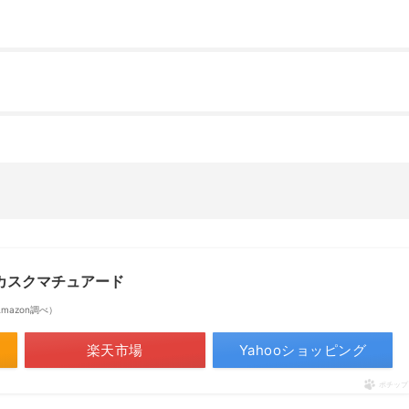
ルカスクマチュアード
| Amazon調べ）
楽天市場
Yahooショッピング
ポチップ