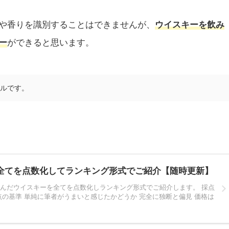
や香りを識別することはできませんが、
ウイスキーを飲み
ー
ができると思います。
トルです。
全てを点数化してランキング形式でご紹介【随時更新】
んだウイスキーを全てを点数化しランキング形式でご紹介します。 採点
点の基準 単純に筆者がうまいと感じたかどうか 完全に独断と偏見 価格は