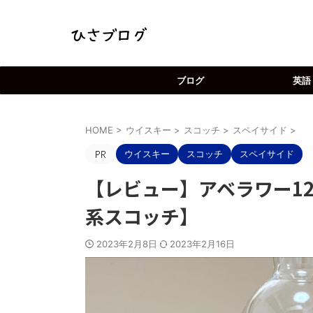
ブログ
英語
HOME
>
ウイスキー
>
スコッチ
>
スペイサイド
>
ウイスキー
スコッチ
スペイサイド
【レビュー】アベラワー1
系スコッチ】
2023年2月8日
2023年2月16日