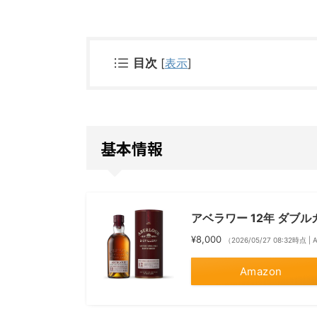
目次
[
表示
]
基本情報
アベラワー 12年 ダブ
¥8,000
（2026/05/27 08:32時点 
Amazon