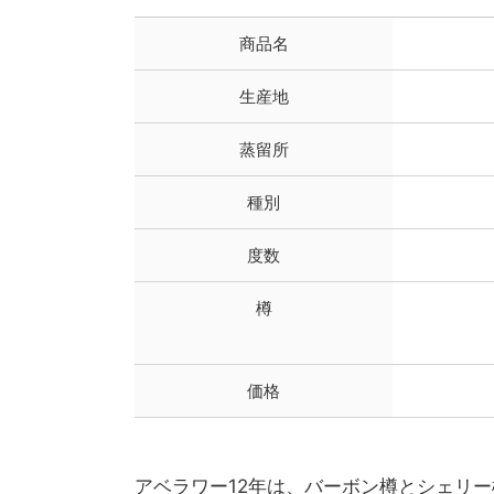
商品名
生産地
蒸留所
種別
度数
樽
価格
アベラワー12年は、バーボン樽とシェリ