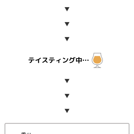
▼
▼
▼
▼
▼
▼