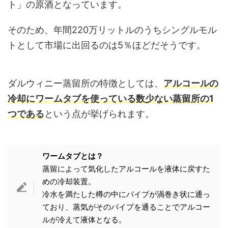
ト」の原酒となっています。
そのため、年間220万リットルのうちシングルモル
トとして市場に出回るのは5％ほどだそうです。
ダルウィニー蒸留所の特徴としては、
アルコールの
冷却にワームタブを使っている数少ない蒸留所の1
つ
である
という点が挙げられます。
ワームタブとは？
蒸留によって気化したアルコールを液体に戻すた
めの冷却装置。
冷水を満たした樽の中にパイプが渦巻き状に通っ
ており、蒸気がそのパイプを通ることでアルコー
ルが冷えて液体となる。