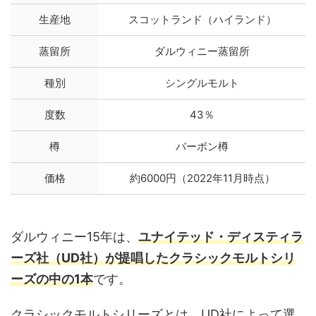
生産地
スコットランド（ハイランド）
蒸留所
ダルウィニー蒸留所
種別
シングルモルト
度数
43％
樽
バーボン樽
価格
約6000円（2022年11月時点）
ダルウィニー15年は、
ユナイテッド・ディスティラ
ーズ社（UD社）が提唱したクラシックモルトシリ
ーズの中の1本
です。
クラシックモルトシリーズとは、UD社によって選