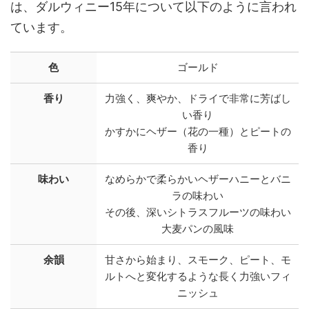
は、ダルウィニー15年について以下のように言われ
ています。
色
ゴールド
香り
力強く、爽やか、ドライで非常に芳ばし
い香り
かすかにヘザー（花の一種）とピートの
香り
味わい
なめらかで柔らかいヘザーハニーとバニ
ラの味わい
その後、深いシトラスフルーツの味わい
大麦パンの風味
余韻
甘さから始まり、スモーク、ピート、モ
ルトへと変化するような長く力強いフィ
ニッシュ