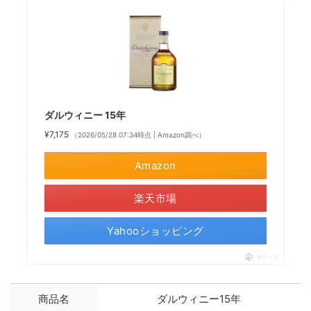
ダルウィニー 15年
¥7,175
（2026/05/28 07:34時点 | Amazon調べ）
Amazon
楽天市場
Yahooショッピング
ポチップ
商品名
ダルウィニー15年