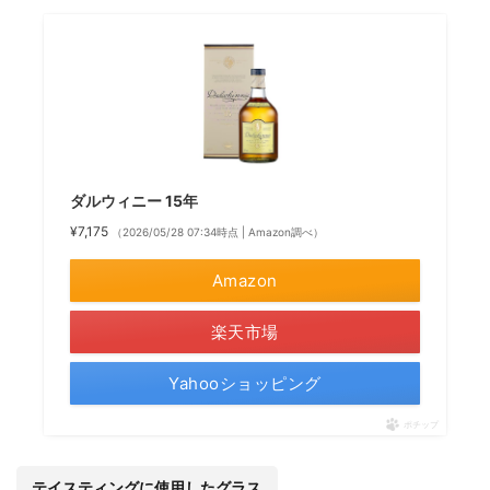
ダルウィニー 15年
¥7,175
（2026/05/28 07:34時点 | Amazon調べ）
Amazon
楽天市場
Yahooショッピング
ポチップ
テイスティングに使用したグラス