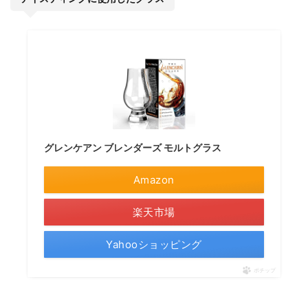
グレンケアン ブレンダーズ モルトグラス
Amazon
楽天市場
Yahooショッピング
ポチップ