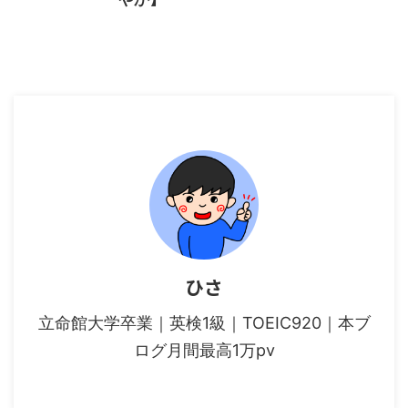
ひさ
立命館大学卒業｜英検1級｜TOEIC920｜本ブ
ログ月間最高1万pv