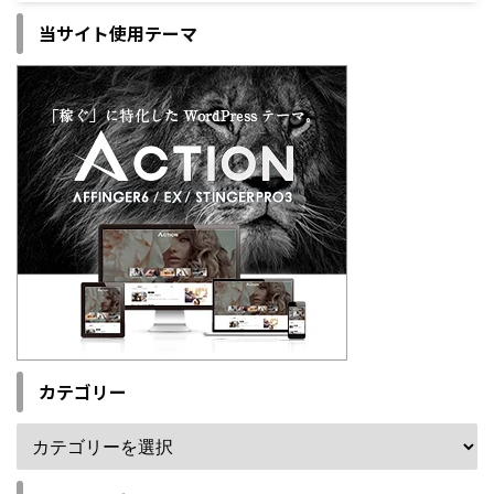
当サイト使用テーマ
カテゴリー