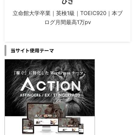
ひさ
立命館大学卒業｜英検1級｜TOEIC920｜本ブ
ログ月間最高1万pv
当サイト使用テーマ