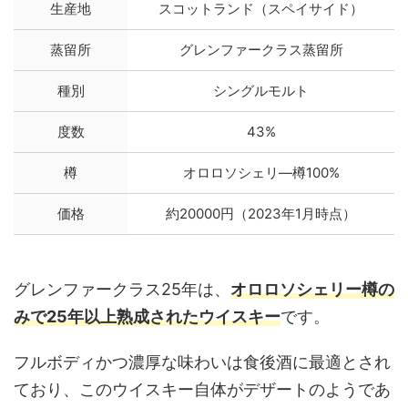
生産地
スコットランド（スペイサイド）
蒸留所
グレンファークラス蒸留所
種別
シングルモルト
度数
43%
樽
オロロソシェリ―樽100%
価格
約20000円（2023年1月時点）
グレンファークラス25年は、
オロロソシェリー樽の
みで25年以上熟成されたウイスキー
です。
フルボディかつ濃厚な味わいは食後酒に最適とされ
ており、このウイスキー自体がデザートのようであ