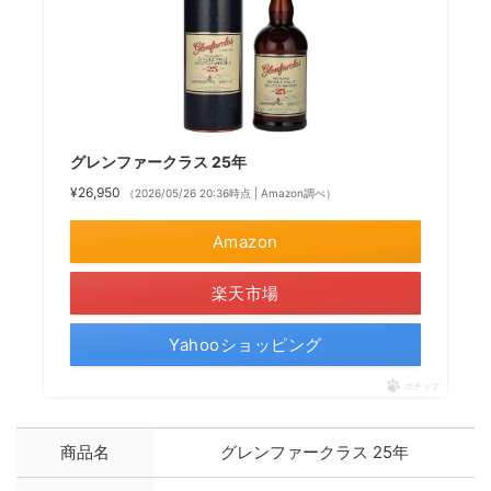
グレンファークラス 25年
¥26,950
（2026/05/26 20:36時点 | Amazon調べ）
Amazon
楽天市場
Yahooショッピング
ポチップ
商品名
グレンファークラス 25年