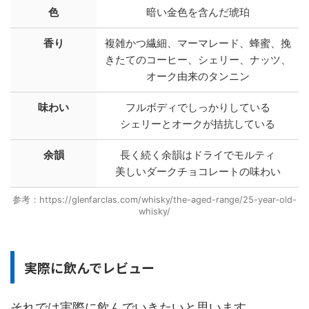
色
暗い金色を含んだ琥珀
香り
複雑かつ繊細、マーマレード、蜂蜜、挽
きたてのコーヒー、シェリー、ナッツ、
オーク由来のタンニン
味わい
フルボディでしっかりしている
シェリーとオークが拮抗している
余韻
長く続く余韻はドライでモルティ
美しいダークチョコレートの味わい
参考：https://glenfarclas.com/whisky/the-aged-range/25-year-old-
whisky/
実際に飲んでレビュー
それでは実際に飲んでいきたいと思います。