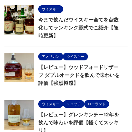
ウイスキー
今まで飲んだウイスキー全てを点数
化してランキング形式でご紹介【随
時更新】
アメリカン
ウイスキー
【レビュー】ウッドフォードリザー
ブ ダブルオークドを飲んで味わいを
評価【強烈樽感】
ウイスキー
スコッチ
ローランド
【レビュー】グレンキンチー12年を
飲んで味わいを評価【軽くてスッキ
リ】