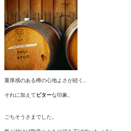
重厚感のある樽の心地よさが続く。
それに加えて
ビター
な印象。
ごちそうさまでした。