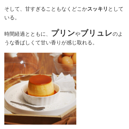
そして、甘すぎることもなくどこか
スッキリ
として
いる。
プリン
ブリュレ
時間経過とともに、
や
のよ
うな香ばしくて甘い香りが感じ取れる。