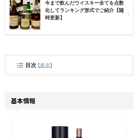
今まで飲んだウイスキー全てを点数
化してランキング形式でご紹介【随
時更新】
目次
[
表示
]
基本情報