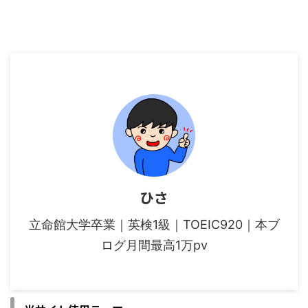
ひさ
立命館大学卒業｜英検1級｜TOEIC920｜本ブ
ログ月間最高1万pv