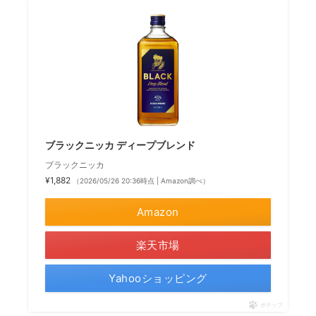
ブラックニッカ ディープブレンド
ブラックニッカ
¥1,882
（2026/05/26 20:36時点 | Amazon調べ）
Amazon
楽天市場
Yahooショッピング
ポチップ