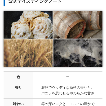
公式テイスティングノート
色
ー
香り
濃醇でウッディな新樽の香りと、
バニラを思わせるやわらかな甘さ
味わい
樽の深いコクと、モルトの豊かで