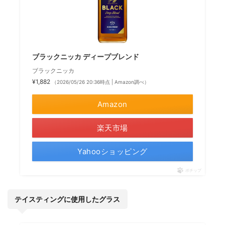
ブラックニッカ ディープブレンド
ブラックニッカ
¥1,882
（2026/05/26 20:36時点 | Amazon調べ）
Amazon
楽天市場
Yahooショッピング
ポチップ
テイスティングに使用したグラス