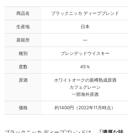
商品名
ブラックニッカ ディープブレンド
生産地
日本
蒸留所
―
種別
ブレンデッドウイスキー
度数
45％
原酒
ホワイトオークの新樽熟成原酒
カフェグレーン
一部海外原酒
価格
約1400円（2022年11月時点）
ブラックニッカ ディープブレンドは、
「濃厚な味