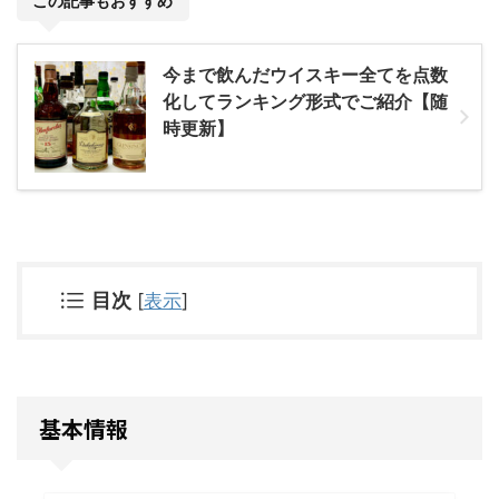
この記事もおすすめ
今まで飲んだウイスキー全てを点数
化してランキング形式でご紹介【随
時更新】
目次
[
表示
]
基本情報