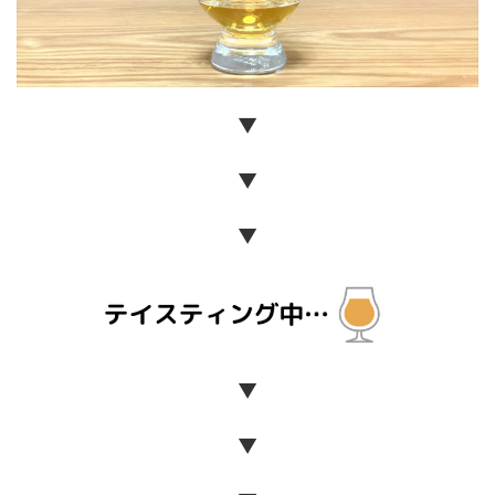
▼
▼
▼
▼
▼